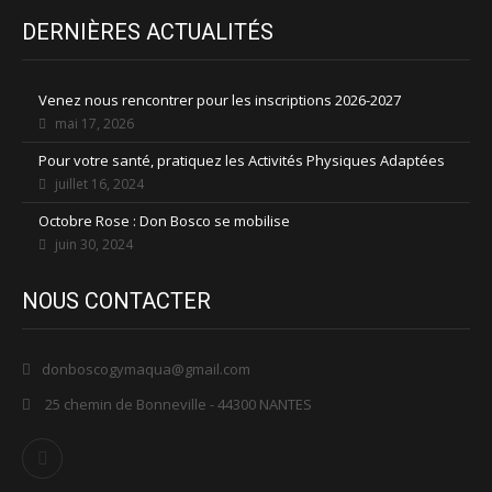
DERNIÈRES ACTUALITÉS
Venez nous rencontrer pour les inscriptions 2026-2027
mai 17, 2026
Pour votre santé, pratiquez les Activités Physiques Adaptées
juillet 16, 2024
Octobre Rose : Don Bosco se mobilise
juin 30, 2024
NOUS CONTACTER
donboscogymaqua@gmail.com
25 chemin de Bonneville - 44300 NANTES