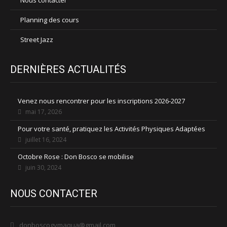
Nous contacter
Planning des cours
Street Jazz
DERNIÈRES ACTUALITÉS
Venez nous rencontrer pour les inscriptions 2026-2027
mai 17, 2026
Pour votre santé, pratiquez les Activités Physiques Adaptées
juillet 16, 2024
Octobre Rose : Don Bosco se mobilise
juin 30, 2024
NOUS CONTACTER
donboscogymaqua@gmail.com